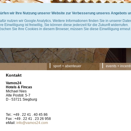
ürfen wir Ihre Nutzung unserer Website zur Verbesserung unseres Angebots u
afür nutzen wir Google Analytics. Weitere Informationen finden Sie in unserer Dat
hre Einwilligung ist freiwillig, Sie können diese jederzeit für die Zukunft widerrufen.
öschen Sie Ihre Cookies in diesem Browser, müssen Sie diese Einwilligung erneut 
Navigation
sport + abenteuer
events + incent
überspringen
Kontakt
Vamos24
Hotels & Fincas
Michael Nies
Alte Poststr. 5-7
D - 53721 Siegburg
Tel.: +49 . 22 41 . 40 45 86
Fax : +49 . 22 41 . 23 26 958
eMail:
info@vamos24.com