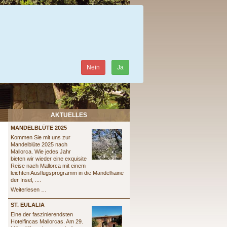
Nein
Ja
AKTUELLES
MANDELBLÜTE 2025
Kommen Sie mit uns zur
Mandelblüte 2025 nach
Mallorca. Wie jedes Jahr
bieten wir wieder eine exquisite
Reise nach Mallorca mit einem
leichten Ausflugsprogramm in die Mandelhaine
der Insel, ....
Mandelblüte
Weiterlesen …
2025
ST. EULALIA
Eine der faszinierendsten
Hotelfincas Mallorcas. Am 29.