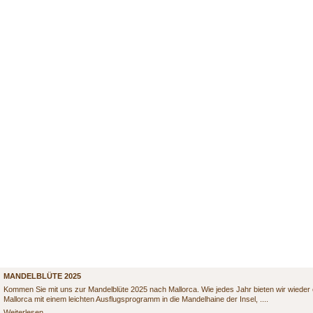
AKTUELLES
MANDELBLÜTE 2025
Kommen Sie mit uns zur Mandelblüte 2025 nach Mallorca. Wie jedes Jahr bieten wir wieder 
Mallorca mit einem leichten Ausflugsprogramm in die Mandelhaine der Insel, ....
Mandelblüte
Weiterlesen …