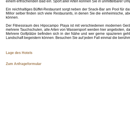
einem erfrischenden Bad ein. Sport aller Arten können Sie in unmittelbarer 
Ein reichhaltiges Büffet-Restaurant sorgt neben der Snack-Bar am Pool für da
Millor selber finden sich viele Restaurants, in denen Sie die einheimische, a
können.
Der Fitnessraum des Hipocampo Playa ist mit verschiedenen modernen Geräten
mehrere Tauchschulen, alle Arten von Wassersport werden hier angeboten, d
Mehrere Golfplätze befinden sich in der Nähe und wer gerne spazieren geh
Landschaft begeistern können. Besuchen Sie auf jeden Fall einmal die berühm
Lage des Hotels
Zum Anfrageformular