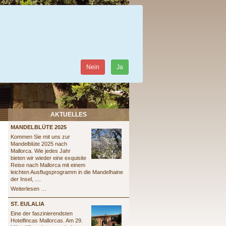
Nein
Ja
AKTUELLES
MANDELBLÜTE 2025
Kommen Sie mit uns zur
Mandelblüte 2025 nach
Mallorca. Wie jedes Jahr
bieten wir wieder eine exquisite
Reise nach Mallorca mit einem
leichten Ausflugsprogramm in die Mandelhaine
der Insel, ....
Mandelblüte
Weiterlesen …
2025
ST. EULALIA
Eine der faszinierendsten
Hotelfincas Mallorcas. Am 29.