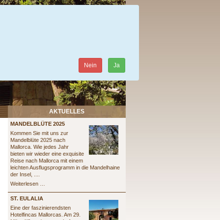
Nein
Ja
AKTUELLES
MANDELBLÜTE 2025
Kommen Sie mit uns zur
Mandelblüte 2025 nach
Mallorca. Wie jedes Jahr
bieten wir wieder eine exquisite
Reise nach Mallorca mit einem
leichten Ausflugsprogramm in die Mandelhaine
der Insel, ....
Mandelblüte
Weiterlesen …
2025
ST. EULALIA
Eine der faszinierendsten
Hotelfincas Mallorcas. Am 29.